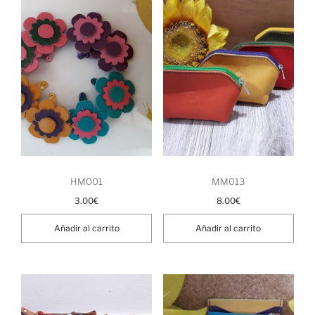
HM001
MM013
3.00
€
8.00
€
Añadir al carrito
Añadir al carrito