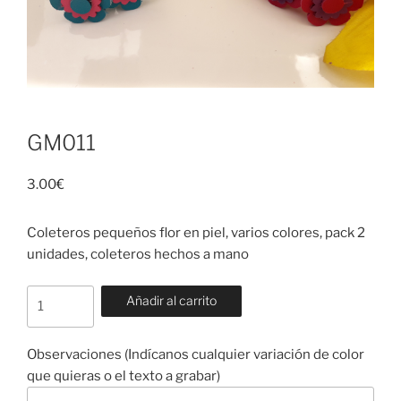
GM011
3.00
€
Coleteros pequeños flor en piel, varios colores, pack 2
unidades, coleteros hechos a mano
GM011
Añadir al carrito
cantidad
Observaciones (Indícanos cualquier variación de color
que quieras o el texto a grabar)