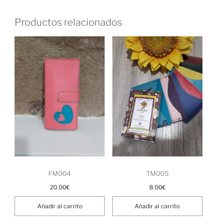
Productos relacionados
FM004
TM005
20.00
€
8.00
€
Añadir al carrito
Añadir al carrito