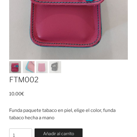
FTM002
10.00
€
Funda paquete tabaco en piel, elige el color, funda
tabaco hecha a mano
FTM002
Añadir al carrito