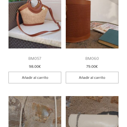
BM057
BM060
98.00
€
79.00
€
Añadir al carrito
Añadir al carrito