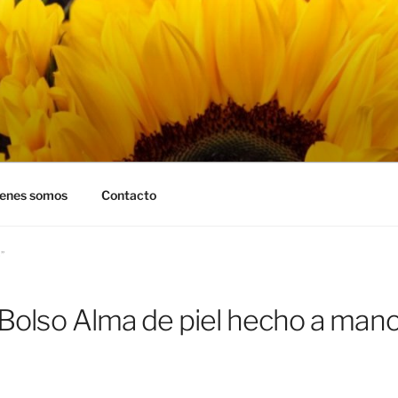
RASOLES
enes somos
Contacto
”
Bolso Alma de piel hecho a man