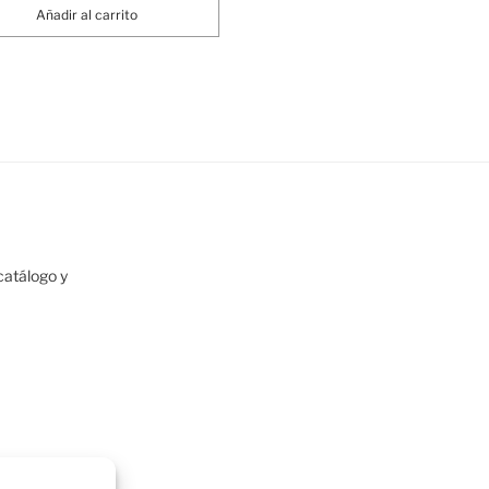
Añadir al carrito
atálogo y
h