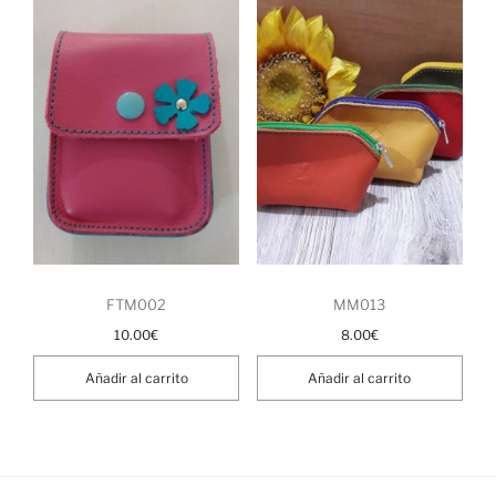
FTM002
MM013
10.00
€
8.00
€
Añadir al carrito
Añadir al carrito