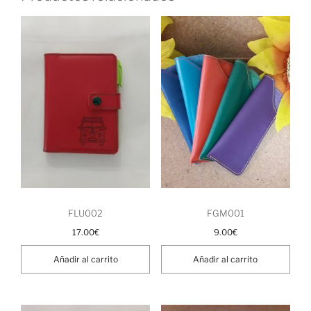
FLU002
FGM001
17.00
€
9.00
€
Añadir al carrito
Añadir al carrito