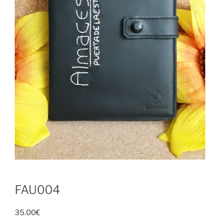
FAU004
35.00
€