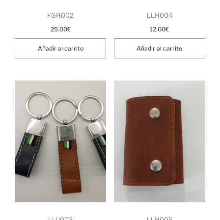
FGH002
LLH004
25.00
€
12.00
€
Añadir al carrito
Añadir al carrito
LLU003
LLH005