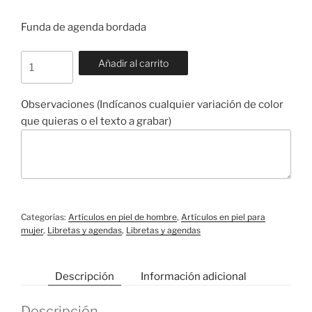
Funda de agenda bordada
FAU004
Añadir al carrito
cantidad
Observaciones (Indícanos cualquier variación de color
que quieras o el texto a grabar)
Categorías:
Artículos en piel de hombre
,
Artículos en piel para
mujer
,
Libretas y agendas
,
Libretas y agendas
Descripción
Información adicional
Descripción