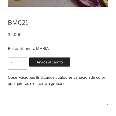
BM021
34.00
€
Bolso-riñonera MARIA
BM021
Añadir al carrito
cantidad
Observaciones (Indícanos cualquier variación de color
que quieras o el texto a grabar)