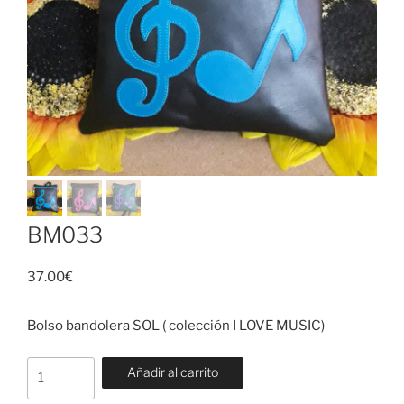
BM033
37.00
€
Bolso bandolera SOL ( colección I LOVE MUSIC)
BM033
Añadir al carrito
cantidad