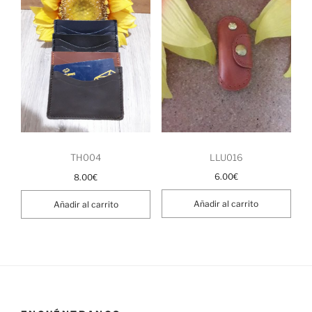
LLU016
TH004
6.00
€
8.00
€
Añadir al carrito
Añadir al carrito