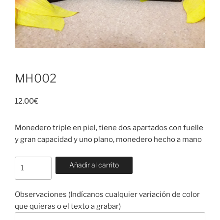
MH002
12.00
€
Monedero triple en piel, tiene dos apartados con fuelle
y gran capacidad y uno plano, monedero hecho a mano
MH002
Añadir al carrito
cantidad
Observaciones (Indícanos cualquier variación de color
que quieras o el texto a grabar)