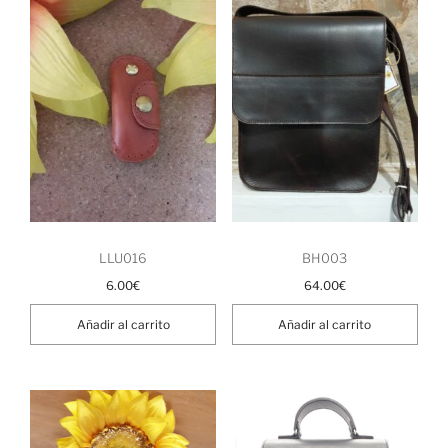
LLU016
BH003
6.00
€
64.00
€
Añadir al carrito
Añadir al carrito