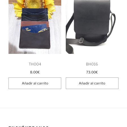
TH004
BH016
8.00
€
73.00
€
Añadir al carrito
Añadir al carrito