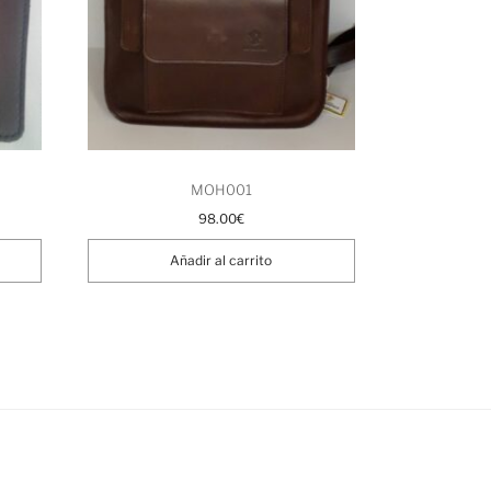
MOH001
98.00
€
Añadir al carrito