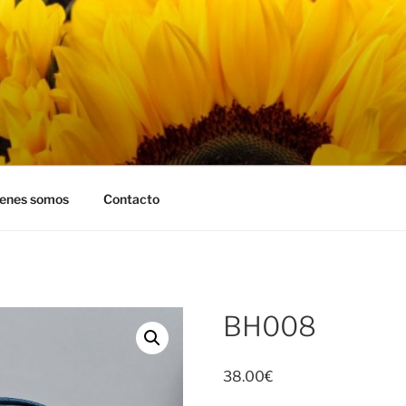
RASOLES
enes somos
Contacto
BH008
38.00
€