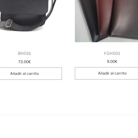
FGH001
BH016
9.00
€
73.00
€
Añadir al carrito
Añadir al carrito