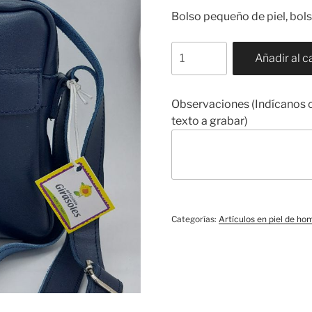
Bolso pequeño de piel, bo
BH008
Añadir al c
cantidad
Observaciones (Indícanos cu
texto a grabar)
Categorías:
Artículos en piel de ho