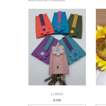
Mostrando los 3 resultados
LLM001
8.00
€