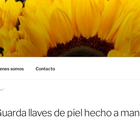
RASOLES
enes somos
Contacto
no”
uarda llaves de piel hecho a ma