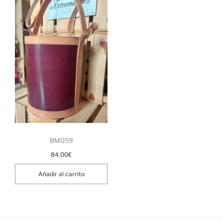
BM059
84.00
€
Añadir al carrito