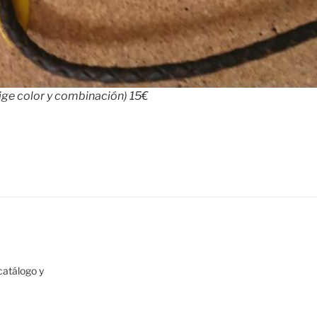
ige color y combinación) 15€
atálogo y