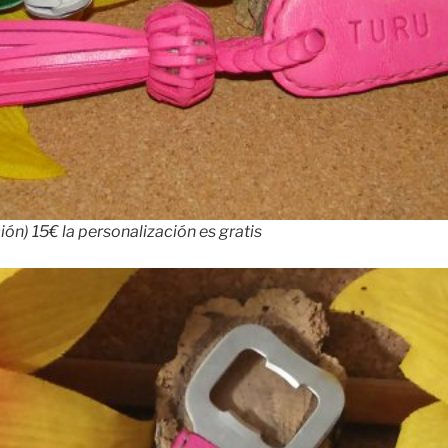
ón) 15€ la personalización es gratis