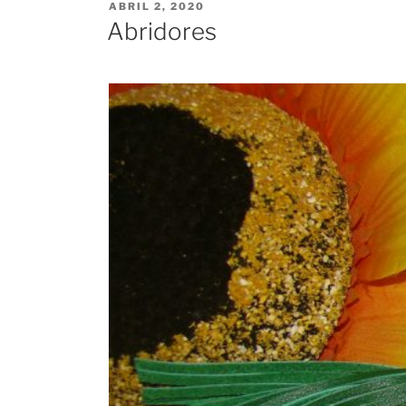
PUBLICADO
ABRIL 2, 2020
EL
Abridores