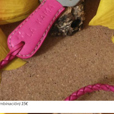
ombinación) 15€