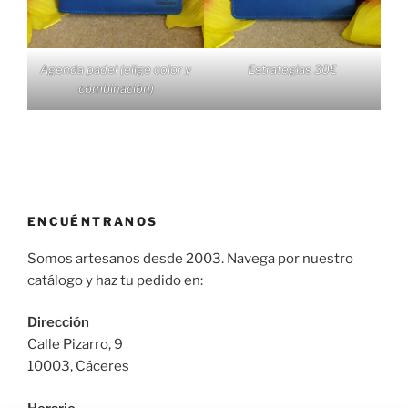
Agenda padel (elige color y
Estrategias 30€
combinación)
ENCUÉNTRANOS
Somos artesanos desde 2003. Navega por nuestro
catálogo y haz tu pedido en:
Dirección
Calle Pizarro, 9
10003, Cáceres